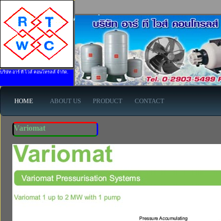
MaxUltraMax - www.rtwises.com
บริษัท อาร์ ที ไวส์ คอนโทรลส์ จำกัด.
HOME
ABOUT US
PRODUCT
CONTACT
Variomat