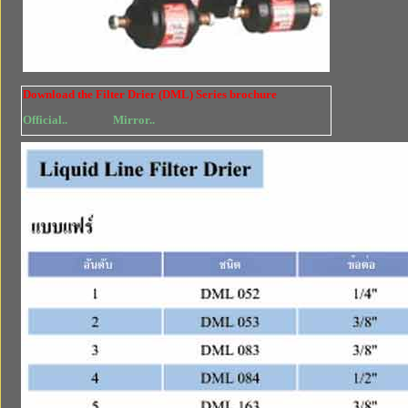
Download the Filter Drier (DML) Series brochure
Official..
Mirror..