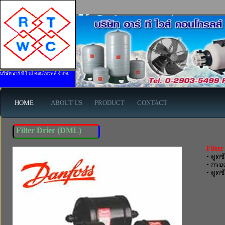
Filter Drier (DML) ยี่ห้อ Danfoss - www.rtwises.com
บริษัท อาร์ ที ไวส์ คอนโทรลส์ จำกัด.
HOME
ABOUT US
PRODUCT
CONTACT
Filter Drier (DML)
Filte
• ดูด
• กรอ
• ดูด