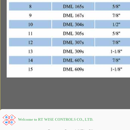
Welcome to RT WISE CONTROLS CO., LTD.