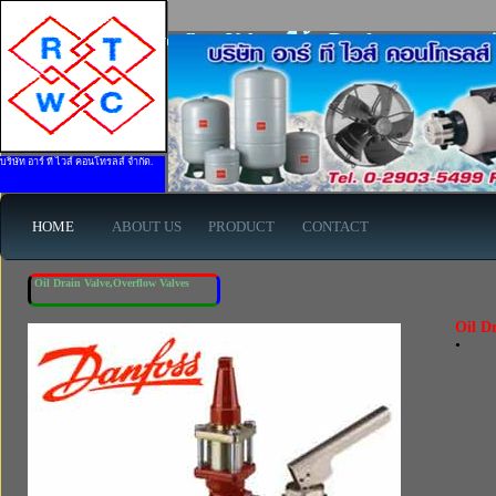
Oil Drain Valve,Overflow Valves ยี่ห้อ Danfoss - www.rtw
บริษัท อาร์ ที ไวส์ คอนโทรลส์ จำกัด.
HOME
ABOUT US
PRODUCT
CONTACT
Oil Drain Valve,Overflow Valves
Oil D
•