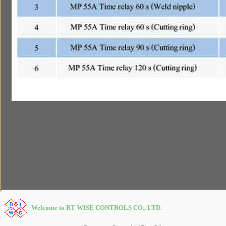
Welcome to RT WISE CONTROLS CO., LTD.