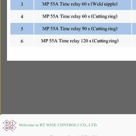
Welcome to RT WISE CONTROLS CO., LTD.