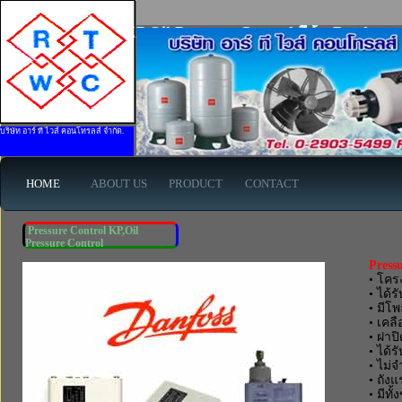
Pressure Control KP,Oil Pressure Control ยี่ห้อ Danfoss 
บริษัท อาร์ ที ไวส์ คอนโทรลส์ จำกัด.
HOME
ABOUT US
PRODUCT
CONTACT
Pressure Control KP,Oil
Pressure Control
Press
• โคร
• ได้
• มีโ
• เคล
• ฝาป
• ได้
• ไม่
• ถัง
• มีทั