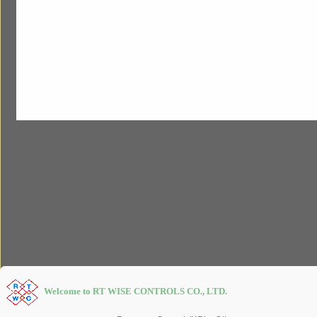
Welcome to RT WISE CONTROLS CO., LTD.