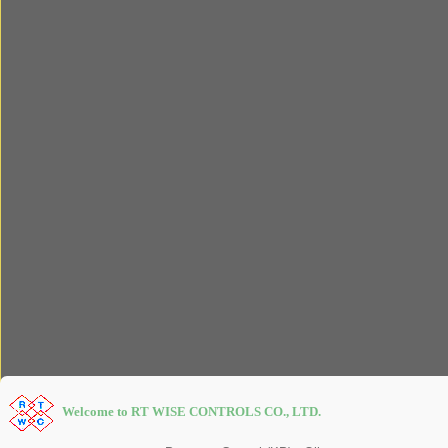
Welcome to RT WISE CONTROLS CO., LTD.